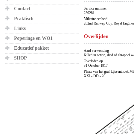
Contact
Service nummer
239281
Praktisch
Militaire eenheid
262nd Railway Coy. Royal Enginee
Links
Overlijden
Poperinge en WO1
Educatief pakket
Aard verwonding
Killed in action, died of shrapnel
SHOP
Overleden op
31 October 1917
Plaats van het graf Lijssenthoek Mi
XXI - DD - 20