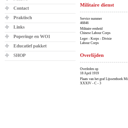
Militaire dienst
Contact
Praktisch
Service nummer
46846
Links
Militaire eenheid
Chinese Labour Corps
Poperinge en WO1
Leger - Korps - Divisie
Labour Corps
Educatief pakket
Overlijden
SHOP
Overleden op
18 April 1919
Plaats van het graf Lijssenthoek Mi
XXXIV - C - 3