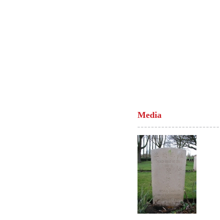
Media