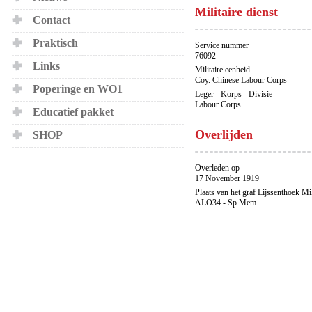
Militaire dienst
Contact
Praktisch
Service nummer
76092
Links
Militaire eenheid
Coy. Chinese Labour Corps
Poperinge en WO1
Leger - Korps - Divisie
Labour Corps
Educatief pakket
Overlijden
SHOP
Overleden op
17 November 1919
Plaats van het graf Lijssenthoek Mi
ALO34 - Sp.Mem.