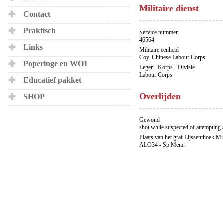
Militaire dienst
Contact
Praktisch
Service nummer
46564
Links
Militaire eenheid
Coy. Chinese Labour Corps
Poperinge en WO1
Leger - Korps - Divisie
Labour Corps
Educatief pakket
Overlijden
SHOP
Gewond
shot while suspected of attempting 
Plaats van het graf Lijssenthoek Mi
ALO34 - Sp.Mem.