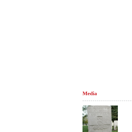
Media