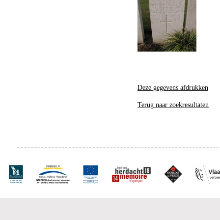
Deze gegevens afdrukken
Terug naar zoekresultaten