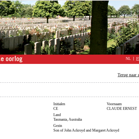
NL
F
Terug naar 
Initialen
Voornaam
CE
CLAUDE ERNEST
Land
Tasmania, Australia
Gezin
Son of John Ackroyd and Margaret Ackroyd