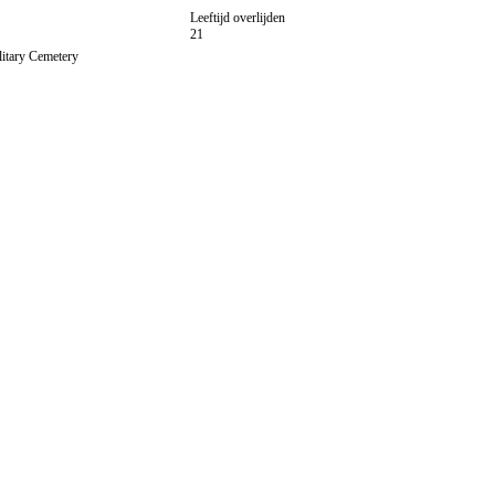
Leeftijd overlijden
21
litary Cemetery