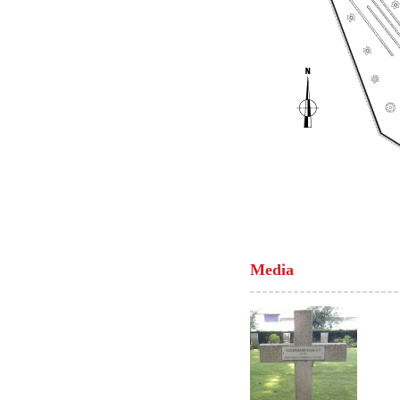
Media