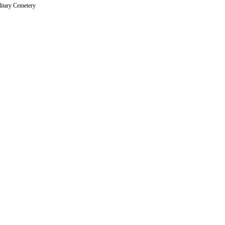
litary Cemetery