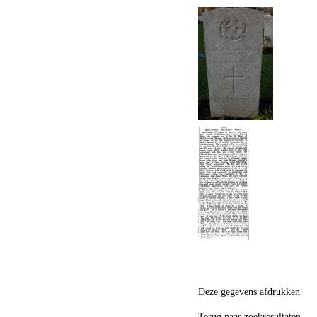
Deze gegevens afdrukken
Terug naar zoekresultaten